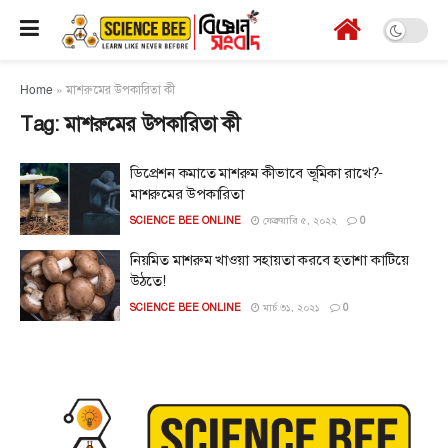
Home
»
মাশরুমের উপকারিতা কী
Tag:
মাশরুমের উপকারিতা কী
ডিপ্রেশন কমাতে মাশরুম কীভাবে ভূমিকা রাখে?-
মাশরুমের উপকারিতা
SCIENCE BEE ONLINE
ফেব্রুয়ারি ৫, ২০২২
0
নিয়মিত মাশরুম খাওয়া সহায়তা করবে হতাশা কাটিয়ে
উঠতে!
SCIENCE BEE ONLINE
মার্চ ৩১, ২০২১
0