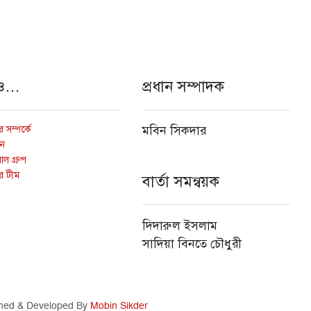
ও…
প্রধান সম্পাদক
 সম্পর্কে
মবিন সিকদার
োন
ল গ্রুপ
র টীম
বার্তা সমন্বয়ক
দিদারুল ইসলাম
সাদিয়া বিনতে চৌধুরী
ned & Developed By
Mobin Sikder