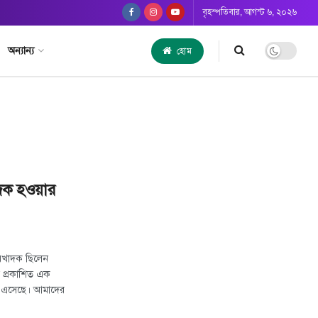
বৃহস্পতিবার, আগস্ট ৬, ২০২৬
অন্যান্য
হোম
াদক হওয়ার
নরখাদক ছিলেন
তি প্রকাশিত এক
ে এসেছে। আমাদের