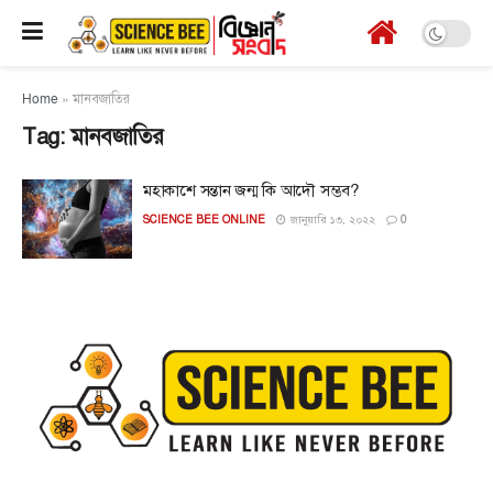
Home
»
মানবজাতির
Tag:
মানবজাতির
মহাকাশে সন্তান জন্ম কি আদৌ সম্ভব?
SCIENCE BEE ONLINE
জানুয়ারি ১৩, ২০২২
0