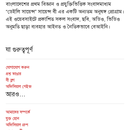
বাংলাদেশের প্রথম বিজ্ঞান ও প্রযুক্তিভিত্তিক সংবাদমাধ্যম
“ডেইলি সায়েন্স” সায়েন্স বী এর একটি অন্যতম অনুষঙ্গ প্রোগ্রাম।
এই ওয়েবসাইটে প্রকাশিত সকল সংবাদ, ছবি, অডিও, ভিডিও
অনুমতি ছাড়া ব্যবহার আইনত ও নৈতিকভাবে বেআইনি।
যা গুরুত্বপূর্ণ
যোগাযোগ করুন
প্রশ্ন ভাণ্ডার
বী ব্লগ
অফিসিয়াল পেইজ
আরও…
আমাদের সম্পর্কে
যুক্ত হোন
অফিসিয়াল গ্রুপ