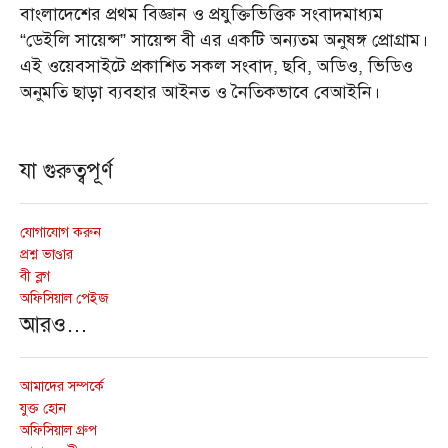
বাংলাদেশের প্রথম বিজ্ঞান ও প্রযুক্তিভিত্তিক সংবাদমাধ্যম
“ডেইলি সায়েন্স” সায়েন্স বী এর একটি অন্যতম অনুষঙ্গ প্রোগ্রাম।
এই ওয়েবসাইটে প্রকাশিত সকল সংবাদ, ছবি, অডিও, ভিডিও
অনুমতি ছাড়া ব্যবহার আইনত ও নৈতিকভাবে বেআইনি।
যা গুরুত্বপূর্ণ
যোগাযোগ করুন
প্রশ্ন ভাণ্ডার
বী ব্লগ
অফিসিয়াল পেইজ
আরও…
আমাদের সম্পর্কে
যুক্ত হোন
অফিসিয়াল গ্রুপ