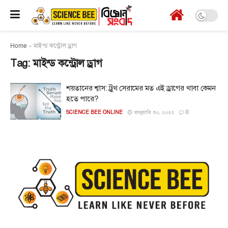
Home
»
মাইন্ড কন্ট্রোল ড্রাগ
Tag:
মাইন্ড কন্ট্রোল ড্রাগ
শয়তানের শ্বাস: ট্রুথ সেরামের মত এই ড্রাগের থাবা কেমন
হতে পারে?
SCIENCE BEE ONLINE
জানুয়ারি ৩০, ২০২২
0