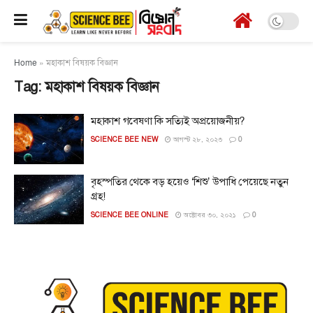
Home
»
মহাকাশ বিষয়ক বিজ্ঞান
Tag:
মহাকাশ বিষয়ক বিজ্ঞান
মহাকাশ গবেষণা কি সত্যিই অপ্রয়োজনীয়?
SCIENCE BEE NEW
আগস্ট ২৮, ২০২৩
0
বৃহস্পতির থেকে বড় হয়েও ‘শিশু’ উপাধি পেয়েছে নতুন
গ্রহ!
SCIENCE BEE ONLINE
অক্টোবর ৩০, ২০২১
0