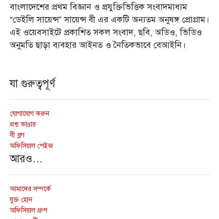
বাংলাদেশের প্রথম বিজ্ঞান ও প্রযুক্তিভিত্তিক সংবাদমাধ্যম
“ডেইলি সায়েন্স” সায়েন্স বী এর একটি অন্যতম অনুষঙ্গ প্রোগ্রাম।
এই ওয়েবসাইটে প্রকাশিত সকল সংবাদ, ছবি, অডিও, ভিডিও
অনুমতি ছাড়া ব্যবহার আইনত ও নৈতিকভাবে বেআইনি।
যা গুরুত্বপূর্ণ
যোগাযোগ করুন
প্রশ্ন ভাণ্ডার
বী ব্লগ
অফিসিয়াল পেইজ
আরও…
আমাদের সম্পর্কে
যুক্ত হোন
অফিসিয়াল গ্রুপ