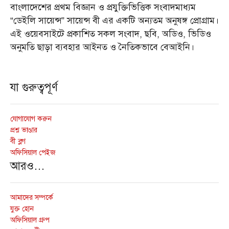
বাংলাদেশের প্রথম বিজ্ঞান ও প্রযুক্তিভিত্তিক সংবাদমাধ্যম
“ডেইলি সায়েন্স” সায়েন্স বী এর একটি অন্যতম অনুষঙ্গ প্রোগ্রাম।
এই ওয়েবসাইটে প্রকাশিত সকল সংবাদ, ছবি, অডিও, ভিডিও
অনুমতি ছাড়া ব্যবহার আইনত ও নৈতিকভাবে বেআইনি।
যা গুরুত্বপূর্ণ
যোগাযোগ করুন
প্রশ্ন ভাণ্ডার
বী ব্লগ
অফিসিয়াল পেইজ
আরও…
আমাদের সম্পর্কে
যুক্ত হোন
অফিসিয়াল গ্রুপ