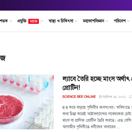
 শতক
প্রযুক্তি
স্বাস্থ্য ও চিকিৎসা
মহাকাশবিজ্ঞান
পরিবেশ
NEW
ীজ
ল্যাবে তৈরি হচ্ছে মাংস অর্থাৎ 
প্রোটিন!
অক্টোবর ১৪, ২০২১
SCIENCE BEE ONLINE
হু হু করে বাড়ছে পৃথিবীর জনসংখ্যা। ভবিষ্যতে
কথা চিন্তা করেই আইসল্যান্ডের গবেষকেরা চেষ্টা
মাংস বা প্রাণিজ প্রোটিন তৈরি করতে। এত বেশি
আগামীর পৃথিবীতে ধনীদের খাবারের ...