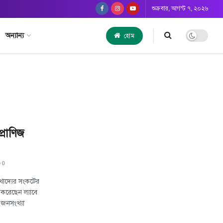
শুক্রবার, আগস্ট ৭, ২০২৬
অন্যান্য
হোম
প্রাণিজ
0
 খাদ্যের সংকটের
 করেছেন ল্যাবে
 জনসংখ্যা