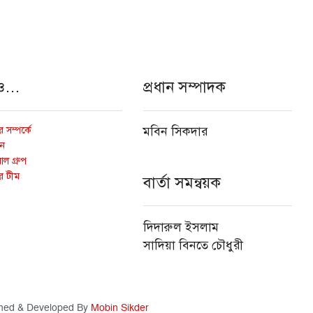
ও…
প্রধান সম্পাদক
 সম্পর্কে
মবিন সিকদার
োন
ল গ্রুপ
র টীম
বার্তা সমন্বয়ক
দিদারুল ইসলাম
সাদিয়া বিনতে চৌধুরী
ned & Developed By
Mobin Sikder