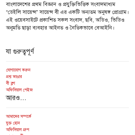
বাংলাদেশের প্রথম বিজ্ঞান ও প্রযুক্তিভিত্তিক সংবাদমাধ্যম
“ডেইলি সায়েন্স” সায়েন্স বী এর একটি অন্যতম অনুষঙ্গ প্রোগ্রাম।
এই ওয়েবসাইটে প্রকাশিত সকল সংবাদ, ছবি, অডিও, ভিডিও
অনুমতি ছাড়া ব্যবহার আইনত ও নৈতিকভাবে বেআইনি।
যা গুরুত্বপূর্ণ
যোগাযোগ করুন
প্রশ্ন ভাণ্ডার
বী ব্লগ
অফিসিয়াল পেইজ
আরও…
আমাদের সম্পর্কে
যুক্ত হোন
অফিসিয়াল গ্রুপ