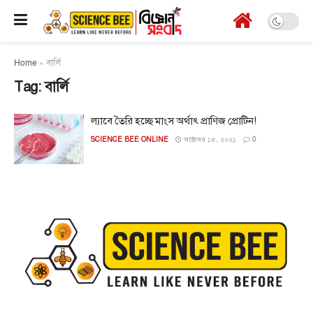
Home
»
বার্লি
Tag:
বার্লি
ল্যাবে তৈরি হচ্ছে মাংস অর্থাৎ প্রাণিজ প্রোটিন!
SCIENCE BEE ONLINE
অক্টোবর ১৪, ২০২১
0