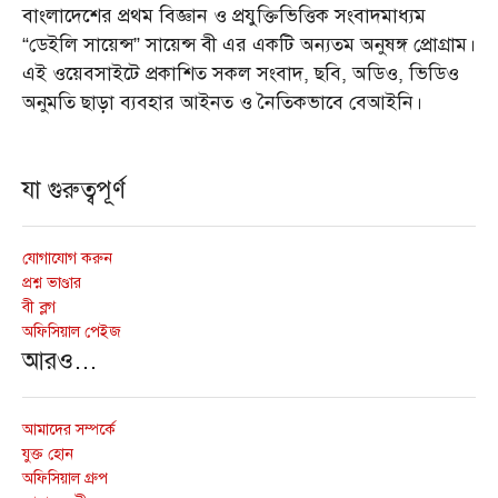
বাংলাদেশের প্রথম বিজ্ঞান ও প্রযুক্তিভিত্তিক সংবাদমাধ্যম
“ডেইলি সায়েন্স” সায়েন্স বী এর একটি অন্যতম অনুষঙ্গ প্রোগ্রাম।
এই ওয়েবসাইটে প্রকাশিত সকল সংবাদ, ছবি, অডিও, ভিডিও
অনুমতি ছাড়া ব্যবহার আইনত ও নৈতিকভাবে বেআইনি।
যা গুরুত্বপূর্ণ
যোগাযোগ করুন
প্রশ্ন ভাণ্ডার
বী ব্লগ
অফিসিয়াল পেইজ
আরও…
আমাদের সম্পর্কে
যুক্ত হোন
অফিসিয়াল গ্রুপ