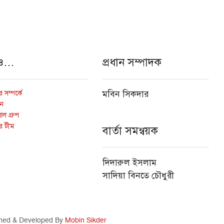
ও…
প্রধান সম্পাদক
 সম্পর্কে
মবিন সিকদার
োন
ল গ্রুপ
র টীম
বার্তা সমন্বয়ক
দিদারুল ইসলাম
সাদিয়া বিনতে চৌধুরী
ned & Developed By
Mobin Sikder