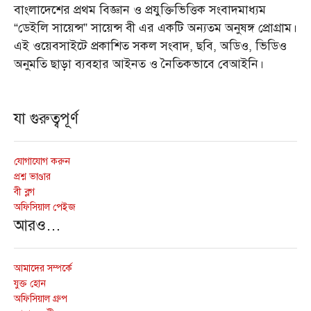
বাংলাদেশের প্রথম বিজ্ঞান ও প্রযুক্তিভিত্তিক সংবাদমাধ্যম
“ডেইলি সায়েন্স” সায়েন্স বী এর একটি অন্যতম অনুষঙ্গ প্রোগ্রাম।
এই ওয়েবসাইটে প্রকাশিত সকল সংবাদ, ছবি, অডিও, ভিডিও
অনুমতি ছাড়া ব্যবহার আইনত ও নৈতিকভাবে বেআইনি।
যা গুরুত্বপূর্ণ
যোগাযোগ করুন
প্রশ্ন ভাণ্ডার
বী ব্লগ
অফিসিয়াল পেইজ
আরও…
আমাদের সম্পর্কে
যুক্ত হোন
অফিসিয়াল গ্রুপ