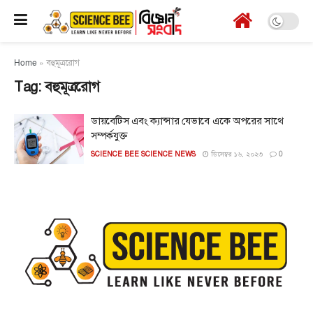
Home
»
বহুমূত্ররোগ
Tag:
বহুমূত্ররোগ
ডায়বেটিস এবং ক্যান্সার যেভাবে একে অপরের সাথে
সম্পর্কযুক্ত
SCIENCE BEE SCIENCE NEWS
ডিসেম্বর ১৬, ২০২৩
0