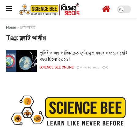
Home
»
ফ্ল্যাট আর্থার
Tag:
ফ্ল্যাট আর্থার
পৃথিবীর অস্বাভাবিক দ্রুত ঘূর্ণন: ৫০ বছরে সবচেয়ে ছোট
বছর ছিলো ২০২১!
SCIENCE BEE ONLINE
এপ্রিল ৮, ২০২২
0