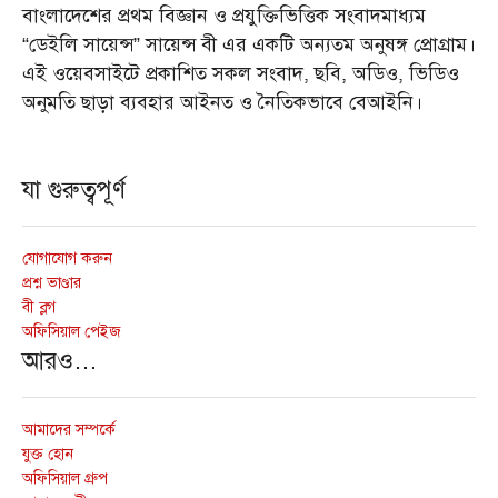
বাংলাদেশের প্রথম বিজ্ঞান ও প্রযুক্তিভিত্তিক সংবাদমাধ্যম
“ডেইলি সায়েন্স” সায়েন্স বী এর একটি অন্যতম অনুষঙ্গ প্রোগ্রাম।
এই ওয়েবসাইটে প্রকাশিত সকল সংবাদ, ছবি, অডিও, ভিডিও
অনুমতি ছাড়া ব্যবহার আইনত ও নৈতিকভাবে বেআইনি।
যা গুরুত্বপূর্ণ
যোগাযোগ করুন
প্রশ্ন ভাণ্ডার
বী ব্লগ
অফিসিয়াল পেইজ
আরও…
আমাদের সম্পর্কে
যুক্ত হোন
অফিসিয়াল গ্রুপ