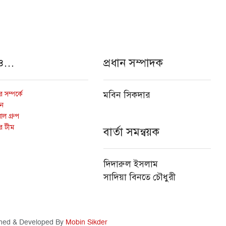
ও…
প্রধান সম্পাদক
 সম্পর্কে
মবিন সিকদার
োন
ল গ্রুপ
র টীম
বার্তা সমন্বয়ক
দিদারুল ইসলাম
সাদিয়া বিনতে চৌধুরী
ned & Developed By
Mobin Sikder