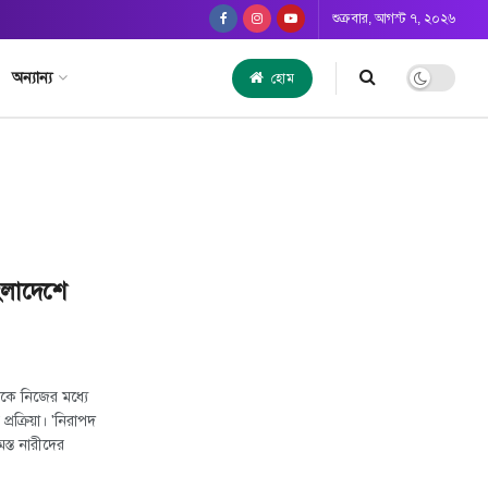
শুক্রবার, আগস্ট ৭, ২০২৬
অন্যান্য
হোম
ংলাদেশে
বনকে নিজের মধ্যে
রক্রিয়া। 'নিরাপদ
মস্ত নারীদের