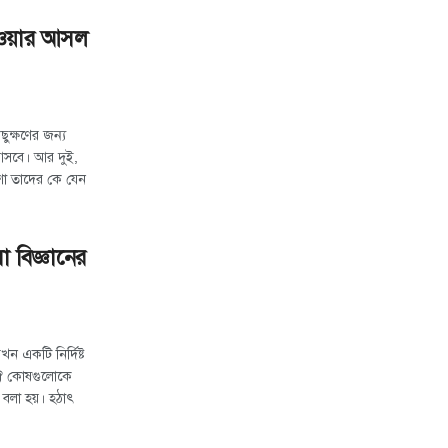
ি হওয়ার আসল
ুক্ষণের জন্য
 আসবে। আর দুই,
শা তাদের কে যেন
া বিজ্ঞানের
 একটি নির্দিষ্ট
 ঐ কোষগুলোকে
ু বলা হয়। হঠাৎ