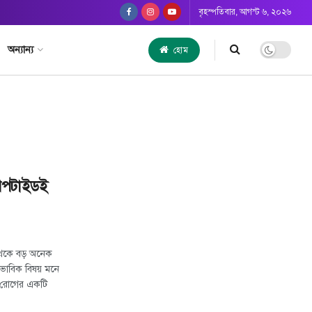
বৃহস্পতিবার, আগস্ট ৬, ২০২৬
অন্যান্য
হোম
েপটাইডই
থেকে বড় অনেক
বাভাবিক বিষয় মনে
 রোগের একটি