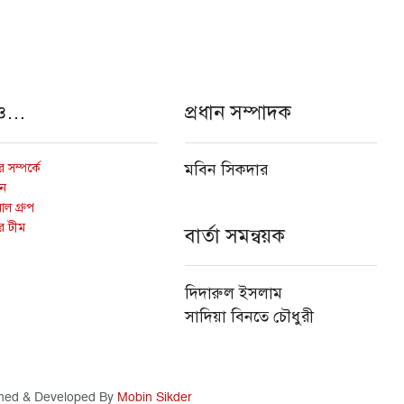
ও…
প্রধান সম্পাদক
 সম্পর্কে
মবিন সিকদার
োন
ল গ্রুপ
র টীম
বার্তা সমন্বয়ক
দিদারুল ইসলাম
সাদিয়া বিনতে চৌধুরী
ned & Developed By
Mobin Sikder