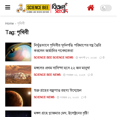
Home
»
পৃথিবী
Tag:
পৃথিবী
নিখুঁতভাবে পৃথিবীর ঘূর্ণনগতি পরিমাপের যন্ত্র তৈরি
করলেন জার্মানির গবেষকেরা
SCIENCE BEE SCIENCE NEWS
আগস্ট ১৭, ২০২৪
0
মঙ্গলের প্রথম বাসিন্দা হবে ২২ জন মানুষ!
SCIENCE BEE NEWS
নভেম্বর ২২, ২০২৩
0
শুক্র গ্রহের বজ্রপাত রহস্য উন্মোচন
SCIENCE NEWS
নভেম্বর ১২, ২০২৩
0
মঙ্গল গ্রহে প্লাজমার মেঘ, ইলেক্ট্রনের বৃষ্টি!