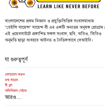
বাংলাদেশের প্রথম বিজ্ঞান ও প্রযুক্তিভিত্তিক সংবাদমাধ্যম
“ডেইলি সায়েন্স” সায়েন্স বী এর একটি অন্যতম অনুষঙ্গ প্রোগ্রাম।
এই ওয়েবসাইটে প্রকাশিত সকল সংবাদ, ছবি, অডিও, ভিডিও
অনুমতি ছাড়া ব্যবহার আইনত ও নৈতিকভাবে বেআইনি।
যা গুরুত্বপূর্ণ
যোগাযোগ করুন
প্রশ্ন ভাণ্ডার
বী ব্লগ
অফিসিয়াল পেইজ
আরও…