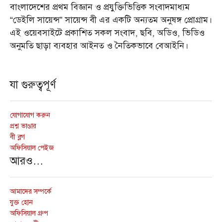
বাংলাদেশের প্রথম বিজ্ঞান ও প্রযুক্তিভিত্তিক সংবাদমাধ্যম
“ডেইলি সায়েন্স” সায়েন্স বী এর একটি অন্যতম অনুষঙ্গ প্রোগ্রাম।
এই ওয়েবসাইটে প্রকাশিত সকল সংবাদ, ছবি, অডিও, ভিডিও
অনুমতি ছাড়া ব্যবহার আইনত ও নৈতিকভাবে বেআইনি।
যা গুরুত্বপূর্ণ
যোগাযোগ করুন
প্রশ্ন ভাণ্ডার
বী ব্লগ
অফিসিয়াল পেইজ
আরও…
আমাদের সম্পর্কে
যুক্ত হোন
অফিসিয়াল গ্রুপ