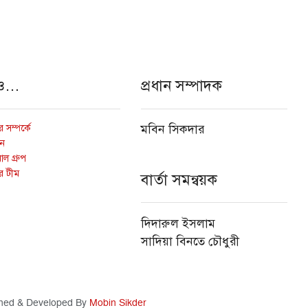
ও…
প্রধান সম্পাদক
 সম্পর্কে
মবিন সিকদার
োন
ল গ্রুপ
র টীম
বার্তা সমন্বয়ক
দিদারুল ইসলাম
সাদিয়া বিনতে চৌধুরী
ned & Developed By
Mobin Sikder