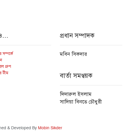
ও…
প্রধান সম্পাদক
 সম্পর্কে
মবিন সিকদার
োন
ল গ্রুপ
র টীম
বার্তা সমন্বয়ক
দিদারুল ইসলাম
সাদিয়া বিনতে চৌধুরী
ned & Developed By
Mobin Sikder