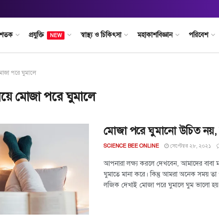
 শতক
প্রযুক্তি
স্বাস্থ্য ও চিকিৎসা
মহাকাশবিজ্ঞান
পরিবেশ
NEW
মোজা পরে ঘুমালে
য়ে মোজা পরে ঘুমালে
মোজা পরে ঘুমানো উচিত নয়, ক
সেপ্টেম্বর ২৮, ২০২১
SCIENCE BEE ONLINE
আপনারা লক্ষ্য করলে দেখবেন, আমাদের বাবা 
ঘুমাতে মানা করে। কিন্তু আমরা অনেক সময় তা প
লজিক দেখাই মোজা পরে ঘুমালে ঘুম ভালো হয়।