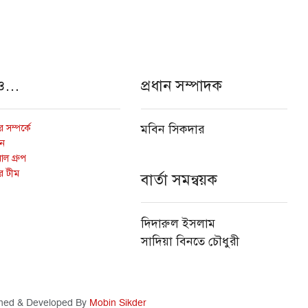
ও…
প্রধান সম্পাদক
 সম্পর্কে
মবিন সিকদার
োন
ল গ্রুপ
র টীম
বার্তা সমন্বয়ক
দিদারুল ইসলাম
সাদিয়া বিনতে চৌধুরী
ned & Developed By
Mobin Sikder