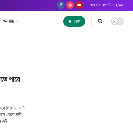
শুক্রবার, আগস্ট ৭, ২০২৬
অন্যান্য
হোম
ঁচতে পারে
ফেলে দিলেন। এটি
খাল থেকে নদী,
ের এই