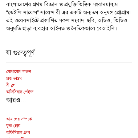
বাংলাদেশের প্রথম বিজ্ঞান ও প্রযুক্তিভিত্তিক সংবাদমাধ্যম
“ডেইলি সায়েন্স” সায়েন্স বী এর একটি অন্যতম অনুষঙ্গ প্রোগ্রাম।
এই ওয়েবসাইটে প্রকাশিত সকল সংবাদ, ছবি, অডিও, ভিডিও
অনুমতি ছাড়া ব্যবহার আইনত ও নৈতিকভাবে বেআইনি।
যা গুরুত্বপূর্ণ
যোগাযোগ করুন
প্রশ্ন ভাণ্ডার
বী ব্লগ
অফিসিয়াল পেইজ
আরও…
আমাদের সম্পর্কে
যুক্ত হোন
অফিসিয়াল গ্রুপ