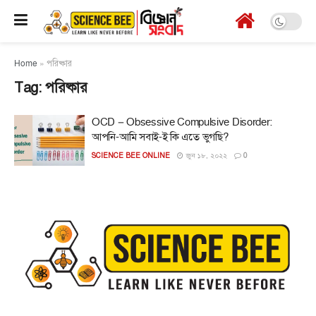
Home
»
পরিষ্কার
Tag:
পরিষ্কার
OCD – Obsessive Compulsive Disorder:
আপনি-আমি সবাই-ই কি এতে ভুগছি?
SCIENCE BEE ONLINE
জুন ১৮, ২০২২
0