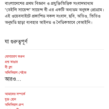
বাংলাদেশের প্রথম বিজ্ঞান ও প্রযুক্তিভিত্তিক সংবাদমাধ্যম
“ডেইলি সায়েন্স” সায়েন্স বী এর একটি অন্যতম অনুষঙ্গ প্রোগ্রাম।
এই ওয়েবসাইটে প্রকাশিত সকল সংবাদ, ছবি, অডিও, ভিডিও
অনুমতি ছাড়া ব্যবহার আইনত ও নৈতিকভাবে বেআইনি।
যা গুরুত্বপূর্ণ
যোগাযোগ করুন
প্রশ্ন ভাণ্ডার
বী ব্লগ
অফিসিয়াল পেইজ
আরও…
আমাদের সম্পর্কে
যুক্ত হোন
অফিসিয়াল গ্রুপ