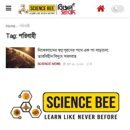
Home
»
পরিবাহী
Tag:
পরিবাহী
নিকোলাসের স্বপ্নপূরণের পথে এক পা বাড়ানো:
তারবিহীন বিদ্যুৎ সরবরাহ
SCIENCE NEWS
জুন ১৯, ২০২৪
0