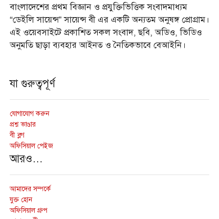
বাংলাদেশের প্রথম বিজ্ঞান ও প্রযুক্তিভিত্তিক সংবাদমাধ্যম
“ডেইলি সায়েন্স” সায়েন্স বী এর একটি অন্যতম অনুষঙ্গ প্রোগ্রাম।
এই ওয়েবসাইটে প্রকাশিত সকল সংবাদ, ছবি, অডিও, ভিডিও
অনুমতি ছাড়া ব্যবহার আইনত ও নৈতিকভাবে বেআইনি।
যা গুরুত্বপূর্ণ
যোগাযোগ করুন
প্রশ্ন ভাণ্ডার
বী ব্লগ
অফিসিয়াল পেইজ
আরও…
আমাদের সম্পর্কে
যুক্ত হোন
অফিসিয়াল গ্রুপ