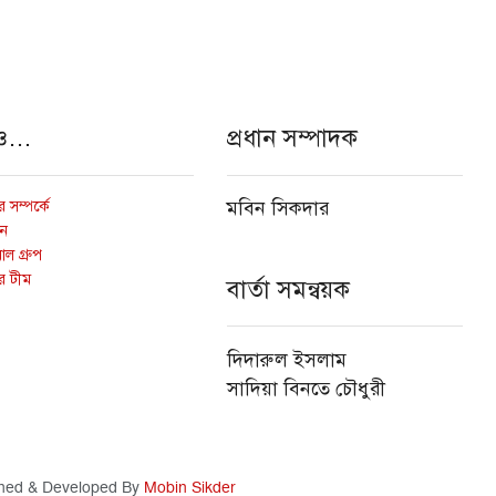
ও…
প্রধান সম্পাদক
 সম্পর্কে
মবিন সিকদার
োন
ল গ্রুপ
র টীম
বার্তা সমন্বয়ক
দিদারুল ইসলাম
সাদিয়া বিনতে চৌধুরী
ned & Developed By
Mobin Sikder