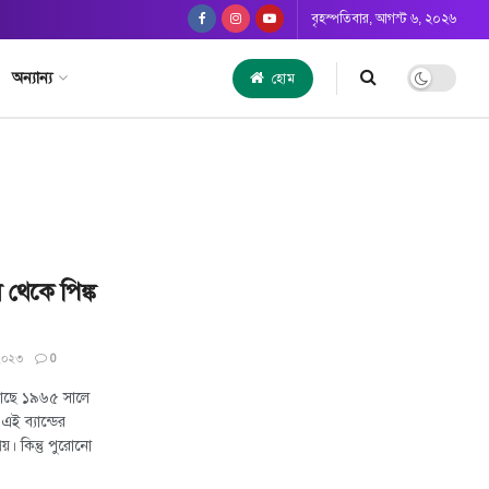
বৃহস্পতিবার, আগস্ট ৬, ২০২৬
অন্যান্য
হোম
ল থেকে পিঙ্ক
 ২০২৩
0
 কাছে ১৯৬৫ সালে
 এই ব্যান্ডের
য়। কিন্তু পুরোনো