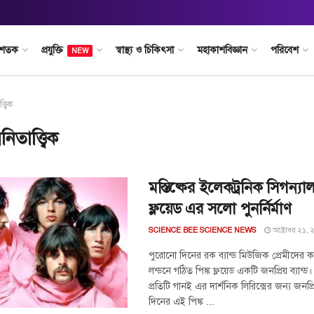
 শতক
প্রযুক্তি
স্বাস্থ্য ও চিকিৎসা
মহাকাশবিজ্ঞান
পরিবেশ
NEW
্ত্বিক
বনিতাত্ত্বিক
মস্তিষ্কের ইলেকট্রনিক সিগন্যা
ফ্লয়েড এর সলো পুনর্নির্মাণ
অক্টোবর ২১,
SCIENCE BEE SCIENCE NEWS
পুরোনো দিনের রক ব্যান্ড মিউজিক প্রেমীদের
লন্ডনে গঠিত পিঙ্ক ফ্লয়েড একটি জনপ্রিয় ব্যান্ড।
প্রতিটি গানই এর দার্শনিক লিরিক্সের জন্য জনপ্রি
দিনের এই পিঙ্ক ...