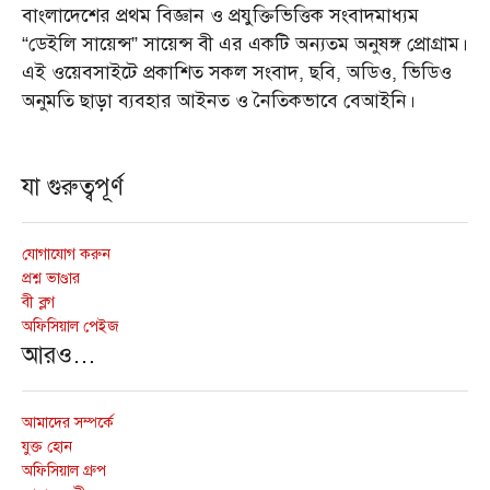
বাংলাদেশের প্রথম বিজ্ঞান ও প্রযুক্তিভিত্তিক সংবাদমাধ্যম
“ডেইলি সায়েন্স” সায়েন্স বী এর একটি অন্যতম অনুষঙ্গ প্রোগ্রাম।
এই ওয়েবসাইটে প্রকাশিত সকল সংবাদ, ছবি, অডিও, ভিডিও
অনুমতি ছাড়া ব্যবহার আইনত ও নৈতিকভাবে বেআইনি।
যা গুরুত্বপূর্ণ
যোগাযোগ করুন
প্রশ্ন ভাণ্ডার
বী ব্লগ
অফিসিয়াল পেইজ
আরও…
আমাদের সম্পর্কে
যুক্ত হোন
অফিসিয়াল গ্রুপ