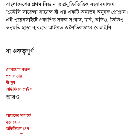
বাংলাদেশের প্রথম বিজ্ঞান ও প্রযুক্তিভিত্তিক সংবাদমাধ্যম
“ডেইলি সায়েন্স” সায়েন্স বী এর একটি অন্যতম অনুষঙ্গ প্রোগ্রাম।
এই ওয়েবসাইটে প্রকাশিত সকল সংবাদ, ছবি, অডিও, ভিডিও
অনুমতি ছাড়া ব্যবহার আইনত ও নৈতিকভাবে বেআইনি।
যা গুরুত্বপূর্ণ
যোগাযোগ করুন
প্রশ্ন ভাণ্ডার
বী ব্লগ
অফিসিয়াল পেইজ
আরও…
আমাদের সম্পর্কে
যুক্ত হোন
অফিসিয়াল গ্রুপ