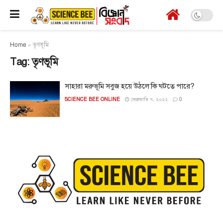
Home
»
তৃণভূমি
Tag:
তৃণভূমি
সাহারা মরুভূমি সবুজ হয়ে উঠলে কি ঘটতে পারে?
SCIENCE BEE ONLINE
ফেব্রুয়ারি ৭, ২০২২
0