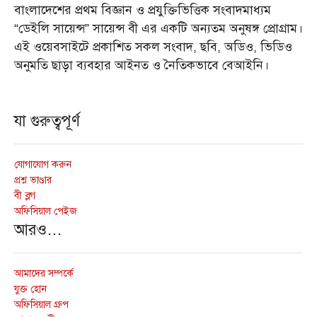
বাংলাদেশের প্রথম বিজ্ঞান ও প্রযুক্তিভিত্তিক সংবাদমাধ্যম
“ডেইলি সায়েন্স” সায়েন্স বী এর একটি অন্যতম অনুষঙ্গ প্রোগ্রাম।
এই ওয়েবসাইটে প্রকাশিত সকল সংবাদ, ছবি, অডিও, ভিডিও
অনুমতি ছাড়া ব্যবহার আইনত ও নৈতিকভাবে বেআইনি।
যা গুরুত্বপূর্ণ
যোগাযোগ করুন
প্রশ্ন ভাণ্ডার
বী ব্লগ
অফিসিয়াল পেইজ
আরও…
আমাদের সম্পর্কে
যুক্ত হোন
অফিসিয়াল গ্রুপ