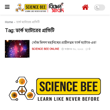
Home
»
ডার্ক ম্যাটারের গ্রাভিটি
Tag:
ডার্ক ম্যাটারের গ্রাভিটি
খোঁজ মিলল মহাবিশ্বের প্রাচীনতম ডার্ক ম্যাটার-এর!
SCIENCE BEE ONLINE
অক্টোবর ৩০, ২০২২
0