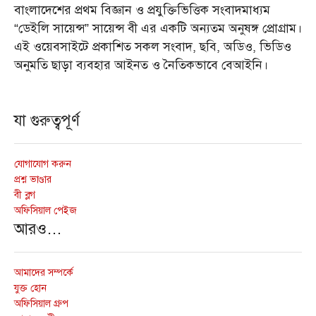
বাংলাদেশের প্রথম বিজ্ঞান ও প্রযুক্তিভিত্তিক সংবাদমাধ্যম
“ডেইলি সায়েন্স” সায়েন্স বী এর একটি অন্যতম অনুষঙ্গ প্রোগ্রাম।
এই ওয়েবসাইটে প্রকাশিত সকল সংবাদ, ছবি, অডিও, ভিডিও
অনুমতি ছাড়া ব্যবহার আইনত ও নৈতিকভাবে বেআইনি।
যা গুরুত্বপূর্ণ
যোগাযোগ করুন
প্রশ্ন ভাণ্ডার
বী ব্লগ
অফিসিয়াল পেইজ
আরও…
আমাদের সম্পর্কে
যুক্ত হোন
অফিসিয়াল গ্রুপ