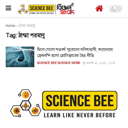
Home
»
ঠান্ডা পরমাণু
Tag:
ঠান্ডা পরমাণু
মিলে গেলো শতবর্ষ পুরোনো ভবিষ্যদ্বাণী, ক্যামেরায়
ফ্রেমবন্দি হলো স্রোডিঞ্জারের দ্বৈত নীতি
SCIENCE BEE SCIENCE NEWS
আগস্ট ২৫, ২০২৪
0