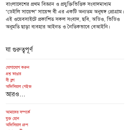
বাংলাদেশের প্রথম বিজ্ঞান ও প্রযুক্তিভিত্তিক সংবাদমাধ্যম
“ডেইলি সায়েন্স” সায়েন্স বী এর একটি অন্যতম অনুষঙ্গ প্রোগ্রাম।
এই ওয়েবসাইটে প্রকাশিত সকল সংবাদ, ছবি, অডিও, ভিডিও
অনুমতি ছাড়া ব্যবহার আইনত ও নৈতিকভাবে বেআইনি।
যা গুরুত্বপূর্ণ
যোগাযোগ করুন
প্রশ্ন ভাণ্ডার
বী ব্লগ
অফিসিয়াল পেইজ
আরও…
আমাদের সম্পর্কে
যুক্ত হোন
অফিসিয়াল গ্রুপ