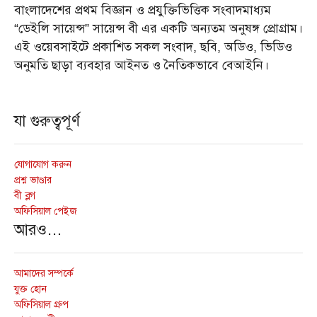
বাংলাদেশের প্রথম বিজ্ঞান ও প্রযুক্তিভিত্তিক সংবাদমাধ্যম
“ডেইলি সায়েন্স” সায়েন্স বী এর একটি অন্যতম অনুষঙ্গ প্রোগ্রাম।
এই ওয়েবসাইটে প্রকাশিত সকল সংবাদ, ছবি, অডিও, ভিডিও
অনুমতি ছাড়া ব্যবহার আইনত ও নৈতিকভাবে বেআইনি।
যা গুরুত্বপূর্ণ
যোগাযোগ করুন
প্রশ্ন ভাণ্ডার
বী ব্লগ
অফিসিয়াল পেইজ
আরও…
আমাদের সম্পর্কে
যুক্ত হোন
অফিসিয়াল গ্রুপ