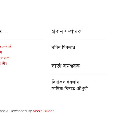
ও…
প্রধান সম্পাদক
 সম্পর্কে
মবিন সিকদার
োন
ল গ্রুপ
র টীম
বার্তা সমন্বয়ক
দিদারুল ইসলাম
সাদিয়া বিনতে চৌধুরী
ned & Developed By
Mobin Sikder