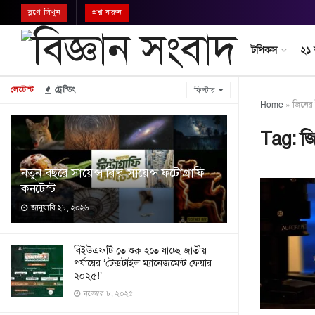
ব্লগে লিখুন
প্রশ্ন করুন
টপিকস
২১
লেটেস্ট
ট্রেন্ডিং
ফিল্টার
Home
»
জিনের 
Tag:
জ
নতুন বছরে সায়েন্স বি’র সায়েন্স ফটোগ্রাফি
কনটেস্ট
জানুয়ারি ২৮, ২০২৬
বিইউএফটি তে শুরু হতে যাচ্ছে জাতীয়
পর্যায়ের ‘টেক্সটাইল ম্যানেজমেন্ট ফেয়ার
২০২৫!’
নভেম্বর ৮, ২০২৫