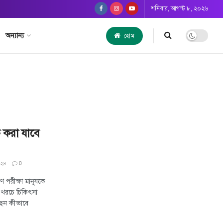
শনিবার, আগস্ট ৮, ২০২৬
অন্যান্য
হোম
ত করা যাবে
০২৪
0
 পরীক্ষা মানুষকে
 খরচে চিকিৎসা
ছেন কীভাবে