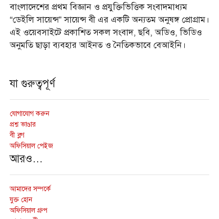
বাংলাদেশের প্রথম বিজ্ঞান ও প্রযুক্তিভিত্তিক সংবাদমাধ্যম
“ডেইলি সায়েন্স” সায়েন্স বী এর একটি অন্যতম অনুষঙ্গ প্রোগ্রাম।
এই ওয়েবসাইটে প্রকাশিত সকল সংবাদ, ছবি, অডিও, ভিডিও
অনুমতি ছাড়া ব্যবহার আইনত ও নৈতিকভাবে বেআইনি।
যা গুরুত্বপূর্ণ
যোগাযোগ করুন
প্রশ্ন ভাণ্ডার
বী ব্লগ
অফিসিয়াল পেইজ
আরও…
আমাদের সম্পর্কে
যুক্ত হোন
অফিসিয়াল গ্রুপ