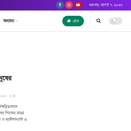
শুক্রবার, আগস্ট ৭, ২০২৬
অন্যান্য
হোম
নুষের
 ২০২৩
0
্ত্রিতভাবে
সের পিন্ডের মতো
 ম্যালিগন্যান্ট এ