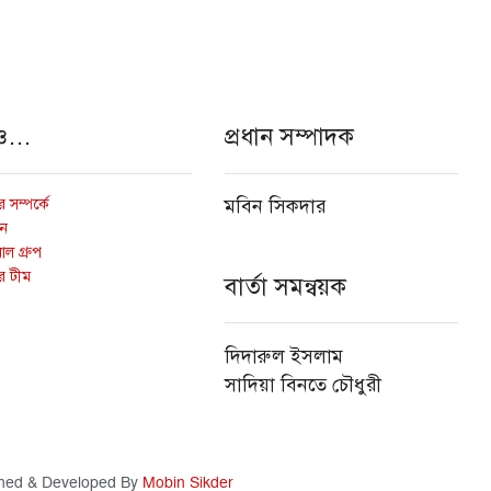
ও…
প্রধান সম্পাদক
 সম্পর্কে
মবিন সিকদার
োন
ল গ্রুপ
র টীম
বার্তা সমন্বয়ক
দিদারুল ইসলাম
সাদিয়া বিনতে চৌধুরী
ned & Developed By
Mobin Sikder