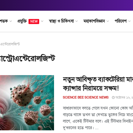
 শতক
প্রযুক্তি
স্বাস্থ্য ও চিকিৎসা
মহাকাশবিজ্ঞান
পরিবেশ
NEW
্রোএন্টেরোলজিস্ট
যাস্ট্রোএন্টেরোলজিস্ট
নতুন আবিষ্কৃত ব্যাকটেরিয়া মা
ক্যান্সার নিরাময়ে সক্ষম!
অক্টোবর ১৬,
SCIENCE BEE SCIENCE NEWS
সাধারণভাবে বলতে গেলে যখন কোনো কোষ অনিয়ন
বাড়তে থাকে তখন তা দেখতে ত্বকের নিচে মাং
লাগে, একেই টিউমার বলে। এই টিউমার বিনাইন ও
দু'ধরনের হতে পারে। ...