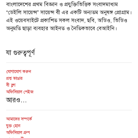
বাংলাদেশের প্রথম বিজ্ঞান ও প্রযুক্তিভিত্তিক সংবাদমাধ্যম
“ডেইলি সায়েন্স” সায়েন্স বী এর একটি অন্যতম অনুষঙ্গ প্রোগ্রাম।
এই ওয়েবসাইটে প্রকাশিত সকল সংবাদ, ছবি, অডিও, ভিডিও
অনুমতি ছাড়া ব্যবহার আইনত ও নৈতিকভাবে বেআইনি।
যা গুরুত্বপূর্ণ
যোগাযোগ করুন
প্রশ্ন ভাণ্ডার
বী ব্লগ
অফিসিয়াল পেইজ
আরও…
আমাদের সম্পর্কে
যুক্ত হোন
অফিসিয়াল গ্রুপ