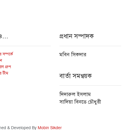
ও…
প্রধান সম্পাদক
 সম্পর্কে
মবিন সিকদার
োন
ল গ্রুপ
র টীম
বার্তা সমন্বয়ক
দিদারুল ইসলাম
সাদিয়া বিনতে চৌধুরী
ned & Developed By
Mobin Sikder