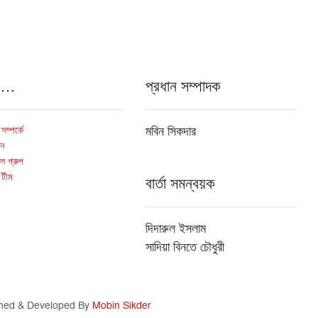
ও…
প্রধান সম্পাদক
ম্পর্কে
মবিন সিকদার
োন
ল গ্রুপ
 টীম
বার্তা সমন্বয়ক
দিদারুল ইসলাম
সাদিয়া বিনতে চৌধুরী
ned & Developed By
Mobin Sikder