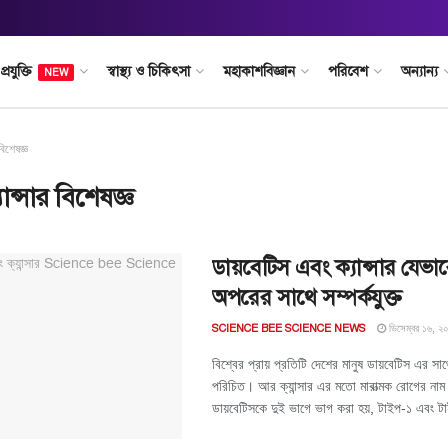
প্রযুক্তি
স্বাস্থ্য ও চিকিৎসা
মহাকাশবিজ্ঞান
পরিবেশ
অন্যান্য
NEW
 বিশেষজ্ঞ
যান্সার বিশেষজ্ঞ
ডায়বেটিস এবং ক্যান্সার যেভ
অপরের সাথে সম্পর্কযুক্ত
ডিসেম্বর ১৬, ২
SCIENCE BEE SCIENCE NEWS
বিশ্বের প্রায় প্রতিটি দেশের মানুষ ডায়বেটিস এর 
পরিচিত। আর ক্যান্সার এর মতো মারাত্মক রোগের ন
ডায়বেটিসকে দুই ভাগে ভাগ করা হয়, টাইপ-১ এবং ট