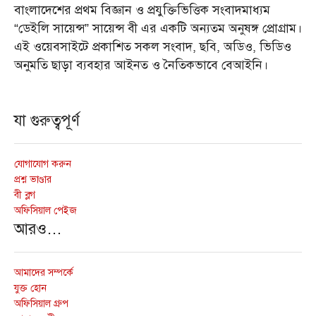
বাংলাদেশের প্রথম বিজ্ঞান ও প্রযুক্তিভিত্তিক সংবাদমাধ্যম
“ডেইলি সায়েন্স” সায়েন্স বী এর একটি অন্যতম অনুষঙ্গ প্রোগ্রাম।
এই ওয়েবসাইটে প্রকাশিত সকল সংবাদ, ছবি, অডিও, ভিডিও
অনুমতি ছাড়া ব্যবহার আইনত ও নৈতিকভাবে বেআইনি।
যা গুরুত্বপূর্ণ
যোগাযোগ করুন
প্রশ্ন ভাণ্ডার
বী ব্লগ
অফিসিয়াল পেইজ
আরও…
আমাদের সম্পর্কে
যুক্ত হোন
অফিসিয়াল গ্রুপ