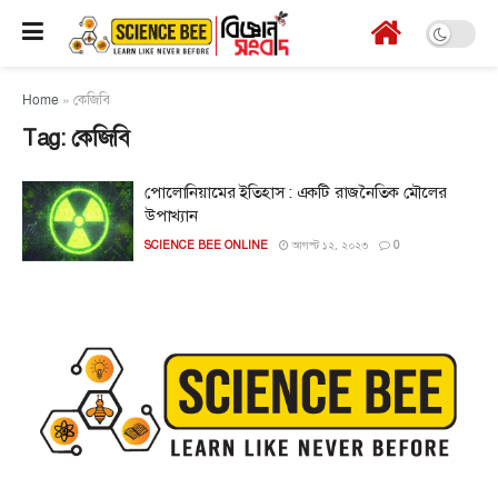
Home
»
কেজিবি
Tag:
কেজিবি
পোলোনিয়ামের ইতিহাস : একটি রাজনৈতিক মৌলের
উপাখ্যান
SCIENCE BEE ONLINE
আগস্ট ১২, ২০২৩
0