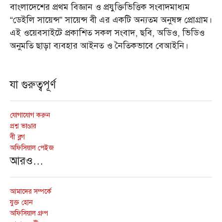
বাংলাদেশের প্রথম বিজ্ঞান ও প্রযুক্তিভিত্তিক সংবাদমাধ্যম
“ডেইলি সায়েন্স” সায়েন্স বী এর একটি অন্যতম অনুষঙ্গ প্রোগ্রাম।
এই ওয়েবসাইটে প্রকাশিত সকল সংবাদ, ছবি, অডিও, ভিডিও
অনুমতি ছাড়া ব্যবহার আইনত ও নৈতিকভাবে বেআইনি।
যা গুরুত্বপূর্ণ
যোগাযোগ করুন
প্রশ্ন ভাণ্ডার
বী ব্লগ
অফিসিয়াল পেইজ
আরও…
আমাদের সম্পর্কে
যুক্ত হোন
অফিসিয়াল গ্রুপ