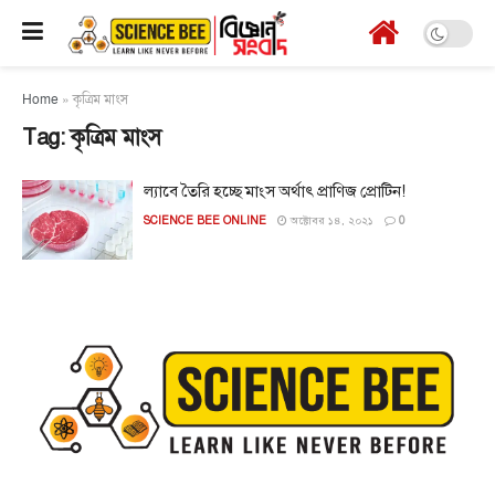
Home
»
কৃত্রিম মাংস
Tag:
কৃত্রিম মাংস
ল্যাবে তৈরি হচ্ছে মাংস অর্থাৎ প্রাণিজ প্রোটিন!
SCIENCE BEE ONLINE
অক্টোবর ১৪, ২০২১
0