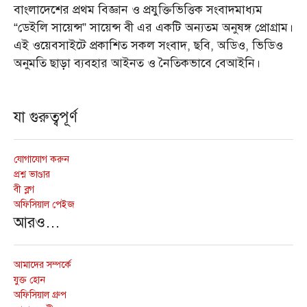
বাংলাদেশের প্রথম বিজ্ঞান ও প্রযুক্তিভিত্তিক সংবাদমাধ্যম
“ডেইলি সায়েন্স” সায়েন্স বী এর একটি অন্যতম অনুষঙ্গ প্রোগ্রাম।
এই ওয়েবসাইটে প্রকাশিত সকল সংবাদ, ছবি, অডিও, ভিডিও
অনুমতি ছাড়া ব্যবহার আইনত ও নৈতিকভাবে বেআইনি।
যা গুরুত্বপূর্ণ
যোগাযোগ করুন
প্রশ্ন ভাণ্ডার
বী ব্লগ
অফিসিয়াল পেইজ
আরও…
আমাদের সম্পর্কে
যুক্ত হোন
অফিসিয়াল গ্রুপ