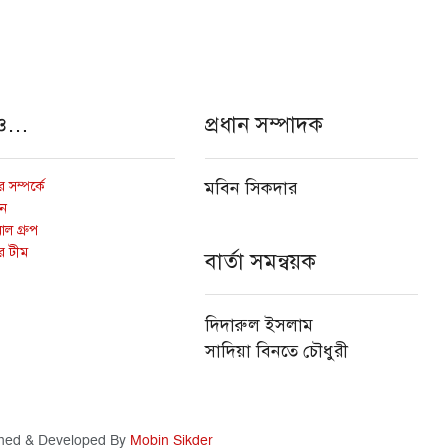
ও…
প্রধান সম্পাদক
 সম্পর্কে
মবিন সিকদার
োন
ল গ্রুপ
র টীম
বার্তা সমন্বয়ক
দিদারুল ইসলাম
সাদিয়া বিনতে চৌধুরী
ned & Developed By
Mobin Sikder