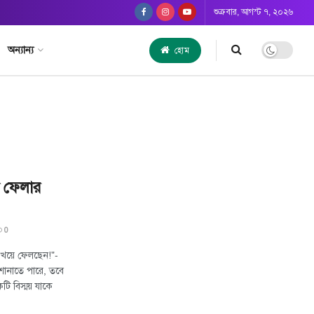
শুক্রবার, আগস্ট ৭, ২০২৬
অন্যান্য
হোম
 ফেলার
0
েয়ে ফেলছেন!"-
শোনাতে পারে, তবে
কটি বিস্ময় যাকে