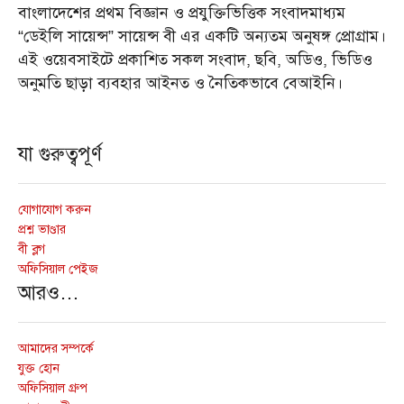
বাংলাদেশের প্রথম বিজ্ঞান ও প্রযুক্তিভিত্তিক সংবাদমাধ্যম
“ডেইলি সায়েন্স” সায়েন্স বী এর একটি অন্যতম অনুষঙ্গ প্রোগ্রাম।
এই ওয়েবসাইটে প্রকাশিত সকল সংবাদ, ছবি, অডিও, ভিডিও
অনুমতি ছাড়া ব্যবহার আইনত ও নৈতিকভাবে বেআইনি।
যা গুরুত্বপূর্ণ
যোগাযোগ করুন
প্রশ্ন ভাণ্ডার
বী ব্লগ
অফিসিয়াল পেইজ
আরও…
আমাদের সম্পর্কে
যুক্ত হোন
অফিসিয়াল গ্রুপ