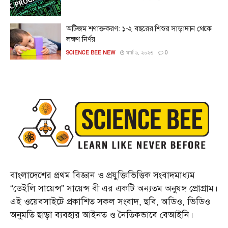
অটিজম শণাক্তকরণ: ১-২ বছরের শিশুর সাড়াদান থেকে
লক্ষণ নির্ণয়
SCIENCE BEE NEW
মার্চ ৬, ২০২৩
0
বাংলাদেশের প্রথম বিজ্ঞান ও প্রযুক্তিভিত্তিক সংবাদমাধ্যম
“ডেইলি সায়েন্স” সায়েন্স বী এর একটি অন্যতম অনুষঙ্গ প্রোগ্রাম।
এই ওয়েবসাইটে প্রকাশিত সকল সংবাদ, ছবি, অডিও, ভিডিও
অনুমতি ছাড়া ব্যবহার আইনত ও নৈতিকভাবে বেআইনি।