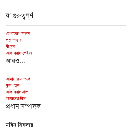
যা গুরুত্বপূর্ণ
যোগাযোগ করুন
প্রশ্ন ভাণ্ডার
বী ব্লগ
অফিসিয়াল পেইজ
আরও…
আমাদের সম্পর্কে
যুক্ত হোন
অফিসিয়াল গ্রুপ
আমাদের টীম
প্রধান সম্পাদক
মবিন সিকদার