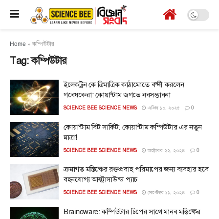
Home
»
কম্পিউটার
Tag:
কম্পিউটার
ইলেকট্রন কে ত্রিমাত্রিক কাঠামোতে বন্দী করলেন
গবেষকেরা: কোয়ান্টাম জগতে নবসম্ভাবনা
SCIENCE BEE SCIENCE NEWS
এপ্রিল ১০, ২০২৫
0
কোয়ান্টাম বিট সার্কিট: কোয়ান্টাম কম্পিউটার এর নতুন
মাত্রা!
SCIENCE BEE SCIENCE NEWS
অক্টোবর ২২, ২০২৪
0
ক্রমাগত মস্তিষ্কের রক্তপ্রবাহ পরিমাপের জন্য ব্যবহার হবে
বহনযোগ্য আল্ট্রাসাউন্ড প্যাচ
SCIENCE BEE SCIENCE NEWS
সেপ্টেম্বর ১১, ২০২৪
0
Brainoware: কম্পিউটার চিপের সাথে মানব মস্তিষ্কের