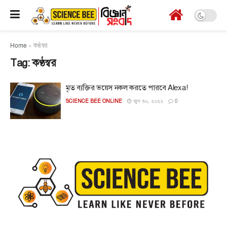
Home
»
কণ্ঠস্বর
Tag:
কণ্ঠস্বর
মৃত ব্যক্তির ভয়েস নকল করতে পারবে Alexa!
SCIENCE BEE ONLINE
জুন ৩০, ২০২২
0