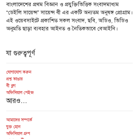
বাংলাদেশের প্রথম বিজ্ঞান ও প্রযুক্তিভিত্তিক সংবাদমাধ্যম
“ডেইলি সায়েন্স” সায়েন্স বী এর একটি অন্যতম অনুষঙ্গ প্রোগ্রাম।
এই ওয়েবসাইটে প্রকাশিত সকল সংবাদ, ছবি, অডিও, ভিডিও
অনুমতি ছাড়া ব্যবহার আইনত ও নৈতিকভাবে বেআইনি।
যা গুরুত্বপূর্ণ
যোগাযোগ করুন
প্রশ্ন ভাণ্ডার
বী ব্লগ
অফিসিয়াল পেইজ
আরও…
আমাদের সম্পর্কে
যুক্ত হোন
অফিসিয়াল গ্রুপ