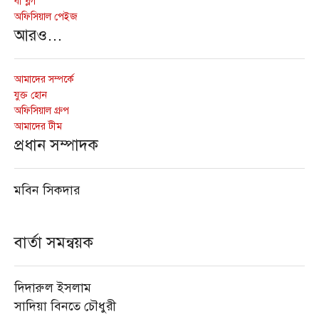
বী ব্লগ
অফিসিয়াল পেইজ
আরও…
আমাদের সম্পর্কে
যুক্ত হোন
অফিসিয়াল গ্রুপ
আমাদের টীম
প্রধান সম্পাদক
মবিন সিকদার
বার্তা সমন্বয়ক
দিদারুল ইসলাম
সাদিয়া বিনতে চৌধুরী