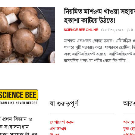
নিয়মিত মাশরুম খাওয়া সহায়
হতাশা কাটিয়ে উঠতে!
মার্চ ৩১, ২০২১
SCIENCE BEE ONLINE
0
মাশরুম একপ্রকার ভোজ্য ছত্রাক। এটি উদ্ভিদ ও
খাবারে পুষ্টি সরবরাহ করে। মাশরুমে প্রোটিন, 
এবং অ্যান্টিঅক্সিডেন্ট রয়েছে। অ্যান্টিঅক্সিডেন্
রাসায়নিক পদার্থ যা শরীর থেকে বিপাকীয় ...
যা গুরুত্বপূর্ণ
আর
প্রথম বিজ্ঞান ও
যোগাযোগ করুন
আমাদের
্তিক সংবাদমাধ্যম
প্রশ্ন ভাণ্ডার
যুক্ত হ