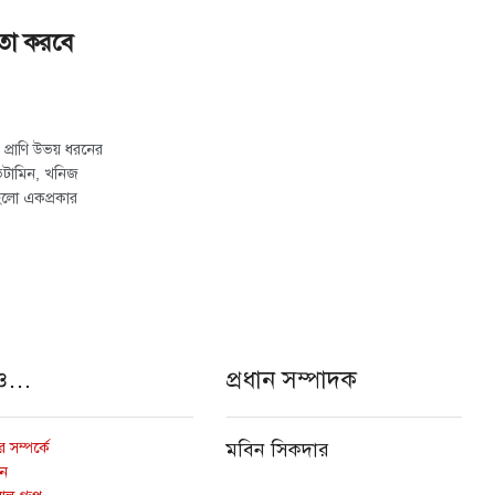
তা করবে
 প্রাণি উভয় ধরনের
ভিটামিন, খনিজ
ট হলো একপ্রকার
ও…
প্রধান সম্পাদক
 সম্পর্কে
মবিন সিকদার
োন