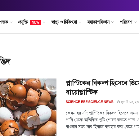
 শতক
প্রযুক্তি
স্বাস্থ্য ও চিকিৎসা
মহাকাশবিজ্ঞান
পরিবেশ
NEW
্ভিদ
প্লাস্টিকের বিকল্প হিসেবে ড
বায়োপ্লাস্টিক
জুলাই ১৩, ২
SCIENCE BEE SCIENCE NEWS
কেমন হয় যদি প্লাস্টিকের বিকল্প হিসেবে এমন
পানি থেকে অতিরিক্ত পুষ্টি শোষণ করতে পারে 
যাওয়ার সময় সার হিসাবে ব্যবহার করা যেতে পা