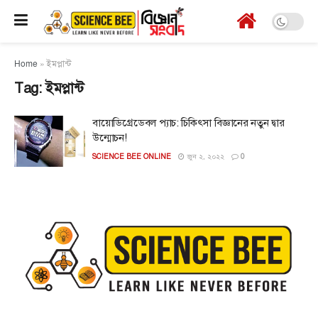
Home
»
ইমপ্লান্ট
Tag:
ইমপ্লান্ট
বায়োডিগ্রেডেবল প্যাচ: চিকিৎসা বিজ্ঞানের নতুন দ্বার
উন্মোচন!
SCIENCE BEE ONLINE
জুন ২, ২০২২
0