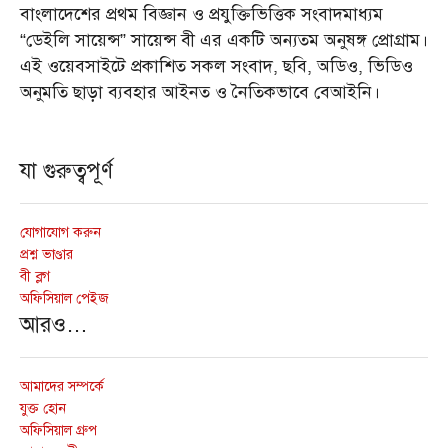
বাংলাদেশের প্রথম বিজ্ঞান ও প্রযুক্তিভিত্তিক সংবাদমাধ্যম
“ডেইলি সায়েন্স” সায়েন্স বী এর একটি অন্যতম অনুষঙ্গ প্রোগ্রাম।
এই ওয়েবসাইটে প্রকাশিত সকল সংবাদ, ছবি, অডিও, ভিডিও
অনুমতি ছাড়া ব্যবহার আইনত ও নৈতিকভাবে বেআইনি।
যা গুরুত্বপূর্ণ
যোগাযোগ করুন
প্রশ্ন ভাণ্ডার
বী ব্লগ
অফিসিয়াল পেইজ
আরও…
আমাদের সম্পর্কে
যুক্ত হোন
অফিসিয়াল গ্রুপ