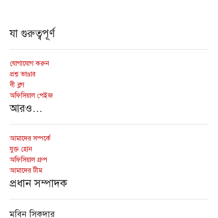
যা গুরুত্বপূর্ণ
যোগাযোগ করুন
প্রশ্ন ভাণ্ডার
বী ব্লগ
অফিসিয়াল পেইজ
আরও…
আমাদের সম্পর্কে
যুক্ত হোন
অফিসিয়াল গ্রুপ
আমাদের টীম
প্রধান সম্পাদক
মবিন সিকদার