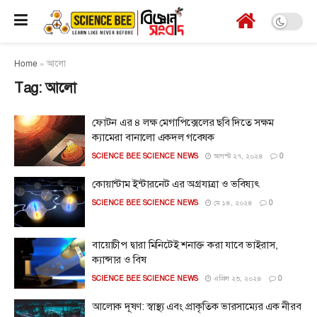
Home
»
আলো
Tag:
আলো
ফোটন এর ৪ লক্ষ মেগাপিক্সেলের ছবি দিতে সক্ষম
ক্যামেরা বানালো একদল গবেষক
SCIENCE BEE SCIENCE NEWS
আগস্ট ২৭, ২০২৪
0
কোয়ান্টাম ইন্টারনেট এর অগ্রযাত্রা ও ভবিষ্যৎ
SCIENCE BEE SCIENCE NEWS
মে ১৪, ২০২৪
0
বায়োচীপ দ্বারা মিনিটেই শনাক্ত করা যাবে ভাইরাস,
ক্যান্সার ও বিষ
SCIENCE BEE SCIENCE NEWS
এপ্রিল ২৩, ২০২৪
0
আলোক দূষণ: স্বাস্থ্য এবং প্রাকৃতিক ভারসাম্যের এক নীরব