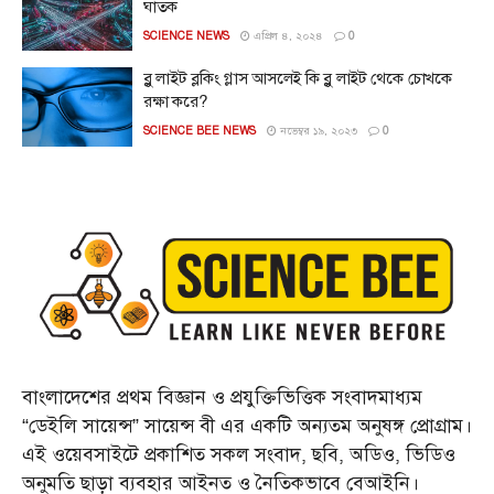
ঘাতক
SCIENCE NEWS
এপ্রিল ৪, ২০২৪
0
ব্লু লাইট ব্লকিং গ্লাস আসলেই কি ব্লু লাইট থেকে চোখকে
রক্ষা করে?
SCIENCE BEE NEWS
নভেম্বর ১৯, ২০২৩
0
বাংলাদেশের প্রথম বিজ্ঞান ও প্রযুক্তিভিত্তিক সংবাদমাধ্যম
“ডেইলি সায়েন্স” সায়েন্স বী এর একটি অন্যতম অনুষঙ্গ প্রোগ্রাম।
এই ওয়েবসাইটে প্রকাশিত সকল সংবাদ, ছবি, অডিও, ভিডিও
অনুমতি ছাড়া ব্যবহার আইনত ও নৈতিকভাবে বেআইনি।