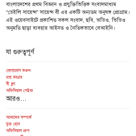
বাংলাদেশের প্রথম বিজ্ঞান ও প্রযুক্তিভিত্তিক সংবাদমাধ্যম
“ডেইলি সায়েন্স” সায়েন্স বী এর একটি অন্যতম অনুষঙ্গ প্রোগ্রাম।
এই ওয়েবসাইটে প্রকাশিত সকল সংবাদ, ছবি, অডিও, ভিডিও
অনুমতি ছাড়া ব্যবহার আইনত ও নৈতিকভাবে বেআইনি।
যা গুরুত্বপূর্ণ
যোগাযোগ করুন
প্রশ্ন ভাণ্ডার
বী ব্লগ
অফিসিয়াল পেইজ
আরও…
আমাদের সম্পর্কে
যুক্ত হোন
অফিসিয়াল গ্রুপ